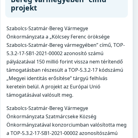
projekt
Szabolcs-Szatmár-Bereg Vármegye
Önkormányzata a „Kölcsey Ferenc öröksége
Szabolcs-Szatmár-Bereg vármegyében” című, TOP-
5.3.2-17-SB1-2021-00002 azonosító számú
pályázatával 150 millió forint vissza nem térítendő
támogatásban részesült a TOP-5.3.2-17 kódszámú
„Megyei identitás erősítése” tárgyú felhívás
keretein belül. A projekt az Európai Unió
támogatásával valósult meg.
Szabolcs-Szatmár-Bereg Vármegye
Önkormányzata Szatmárcseke Község
Önkormányzatával konzorciumban valósította meg
a TOP-5.3.2-17-SB1-2021-00002 azonosítószámú