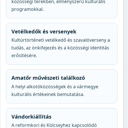
közösségi terekben, élményszerű kulturális
programokkal.
Vetélkedők és versenyek
Kultúrtörténeti vetélkedő és szavalóverseny a
tudás, az önkifejezés és a közösségi identitás
erősítésére.
Amatőr művészeti találkozó
A helyi alkotóközösségek és a vármegye
kulturális értékeinek bemutatása.
Vándorkiállítás
A reformkori és Kölcseyhez kapcsolódó