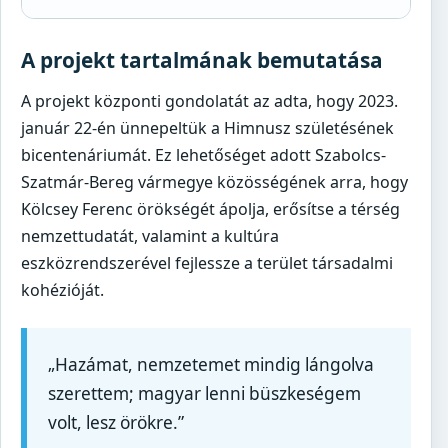
A projekt tartalmának bemutatása
A projekt központi gondolatát az adta, hogy 2023.
január 22-én ünnepeltük a Himnusz születésének
bicentenáriumát. Ez lehetőséget adott Szabolcs-
Szatmár-Bereg vármegye közösségének arra, hogy
Kölcsey Ferenc örökségét ápolja, erősítse a térség
nemzettudatát, valamint a kultúra
eszközrendszerével fejlessze a terület társadalmi
kohézióját.
„Hazámat, nemzetemet mindig lángolva
szerettem; magyar lenni büszkeségem
volt, lesz örökre.”