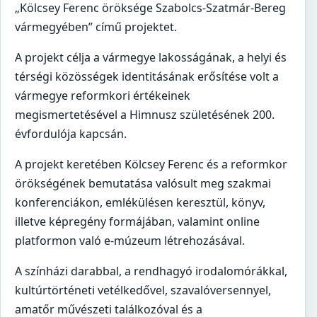
„Kölcsey Ferenc öröksége Szabolcs-Szatmár-Bereg
vármegyében” című projektet.
A projekt célja a vármegye lakosságának, a helyi és
térségi közösségek identitásának erősítése volt a
vármegye reformkori értékeinek
megismertetésével a Himnusz születésének 200.
évfordulója kapcsán.
A projekt keretében Kölcsey Ferenc és a reformkor
örökségének bemutatása valósult meg szakmai
konferenciákon, emlékülésen keresztül, könyv,
illetve képregény formájában, valamint online
platformon való e-múzeum létrehozásával.
A színházi darabbal, a rendhagyó irodalomórákkal,
kultúrtörténeti vetélkedővel, szavalóversennyel,
amatőr művészeti találkozóval és a