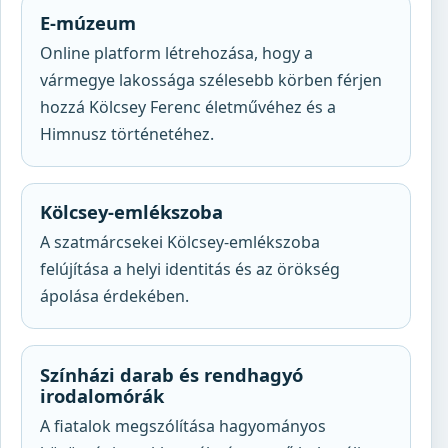
E-múzeum
Online platform létrehozása, hogy a
vármegye lakossága szélesebb körben férjen
hozzá Kölcsey Ferenc életművéhez és a
Himnusz történetéhez.
Kölcsey-emlékszoba
A szatmárcsekei Kölcsey-emlékszoba
felújítása a helyi identitás és az örökség
ápolása érdekében.
Színházi darab és rendhagyó
irodalomórák
A fiatalok megszólítása hagyományos