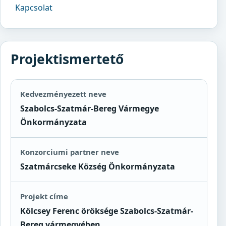
Kapcsolat
Projektismertető
Kedvezményezett neve
Szabolcs-Szatmár-Bereg Vármegye
Önkormányzata
Konzorciumi partner neve
Szatmárcseke Község Önkormányzata
Projekt címe
Kölcsey Ferenc öröksége Szabolcs-Szatmár-
Bereg vármegyében