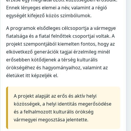
Ennek lényeges elemei a név, valamint a régió
egységét kifejező közös szimbólumok.
A programok elsődleges célcsoportja a vármegye
fiatalsága és a fiatal felnőttek csoportjai voltak. A
projekt szempontjából kiemelten fontos, hogy az
elkövetkező generációk tagjai érzelmileg minél
erősebben kötődjenek a térség kulturális
örökségéhez és hagyományaihoz, valamint az
életüket itt képzeljék el.
A projekt alapját az erős és aktív helyi
közösségek, a helyi identitás megerősödése
és a felhalmozott kulturális örökség
vármegyei megosztása jelentette.