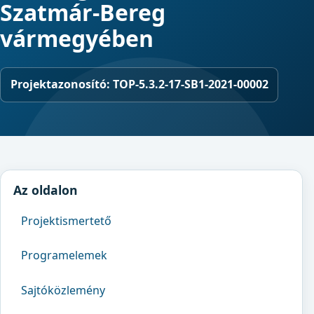
Szatmár-Bereg
vármegyében
Projektazonosító:
TOP-5.3.2-17-SB1-2021-00002
Az oldalon
Projektismertető
Programelemek
Sajtóközlemény