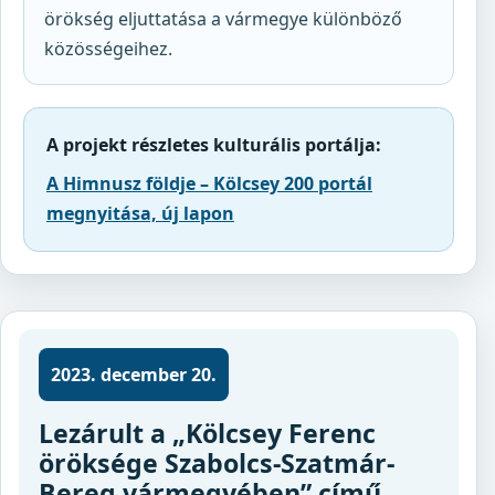
örökség eljuttatása a vármegye különböző
közösségeihez.
A projekt részletes kulturális portálja:
A Himnusz földje – Kölcsey 200 portál
megnyitása, új lapon
2023. december 20.
Lezárult a „Kölcsey Ferenc
öröksége Szabolcs-Szatmár-
Bereg vármegyében” című