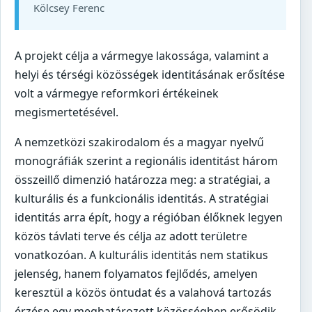
Kölcsey Ferenc
A projekt célja a vármegye lakossága, valamint a
helyi és térségi közösségek identitásának erősítése
volt a vármegye reformkori értékeinek
megismertetésével.
A nemzetközi szakirodalom és a magyar nyelvű
monográfiák szerint a regionális identitást három
összeillő dimenzió határozza meg: a stratégiai, a
kulturális és a funkcionális identitás. A stratégiai
identitás arra épít, hogy a régióban élőknek legyen
közös távlati terve és célja az adott területre
vonatkozóan. A kulturális identitás nem statikus
jelenség, hanem folyamatos fejlődés, amelyen
keresztül a közös öntudat és a valahová tartozás
érzése egy meghatározott közösségben erősödik.