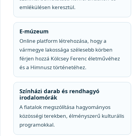
emlékülésen keresztül.
E-múzeum
Online platform létrehozása, hogy a
vármegye lakossága szélesebb körben
férjen hozzá Kölcsey Ferenc életművéhez
és a Himnusz történetéhez.
Színházi darab és rendhagyó
irodalomórák
A fiatalok megszólítása hagyományos
közösségi terekben, élményszerű kulturális
programokkal.