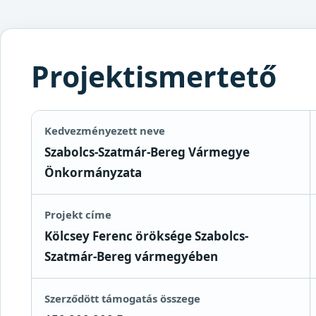
Projektismertető
Kedvezményezett neve
Szabolcs-Szatmár-Bereg Vármegye
Önkormányzata
Projekt címe
Kölcsey Ferenc öröksége Szabolcs-
Szatmár-Bereg vármegyében
Szerződött támogatás összege