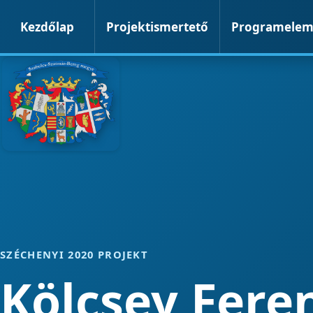
Kezdőlap
Projektismertető
Programele
SZÉCHENYI 2020 PROJEKT
Kölcsey Fere