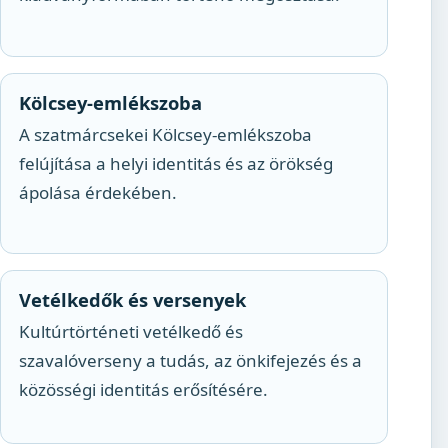
Kölcsey-emlékszoba
A szatmárcsekei Kölcsey-emlékszoba
felújítása a helyi identitás és az örökség
ápolása érdekében.
Vetélkedők és versenyek
Kultúrtörténeti vetélkedő és
szavalóverseny a tudás, az önkifejezés és a
közösségi identitás erősítésére.