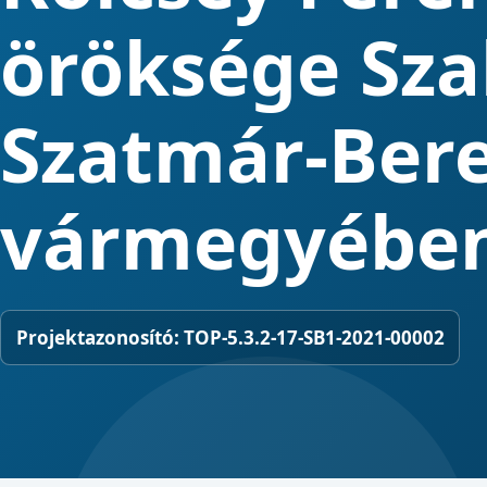
öröksége Sza
Szatmár-Ber
vármegyébe
Projektazonosító:
TOP-5.3.2-17-SB1-2021-00002