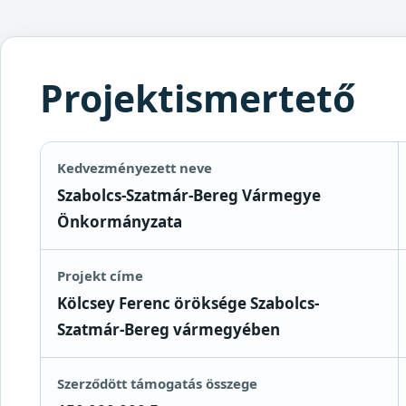
Projektismertető
Kedvezményezett neve
Szabolcs-Szatmár-Bereg Vármegye
Önkormányzata
Projekt címe
Kölcsey Ferenc öröksége Szabolcs-
Szatmár-Bereg vármegyében
Szerződött támogatás összege