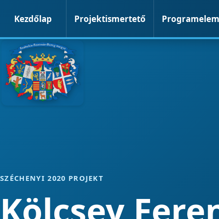
Kezdőlap
Projektismertető
Programele
SZÉCHENYI 2020 PROJEKT
Kölcsey Fere