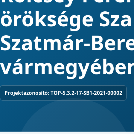
öröksége Sza
Szatmár-Ber
vármegyébe
Projektazonosító:
TOP-5.3.2-17-SB1-2021-00002