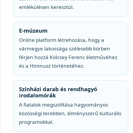
emlékülésen keresztül.
E-múzeum
Online platform létrehozása, hogy a
vármegye lakossága szélesebb körben
férjen hozzá Kölcsey Ferenc életművéhez
és a Himnusz történetéhez.
Színházi darab és rendhagyó
irodalomórák
A fiatalok megszólítása hagyományos
közösségi terekben, élményszerű kulturális
programokkal.