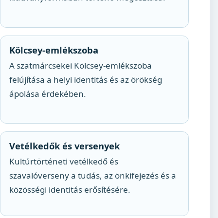
Kölcsey-emlékszoba
A szatmárcsekei Kölcsey-emlékszoba
felújítása a helyi identitás és az örökség
ápolása érdekében.
Vetélkedők és versenyek
Kultúrtörténeti vetélkedő és
szavalóverseny a tudás, az önkifejezés és a
közösségi identitás erősítésére.